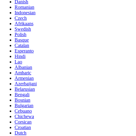
Danish
Romanian
Indonesian
Czech
Afrikaans
Swedish
Polish
Basque
Catalan
Esperanto
Hindi
Lao
Albanian
Amharic
Armenian
Azerbaijani
Belarusian
Bengali
Bosnian
Bulgarian
Cebuano
Chichewa
Corsican
Croatian
Dutch