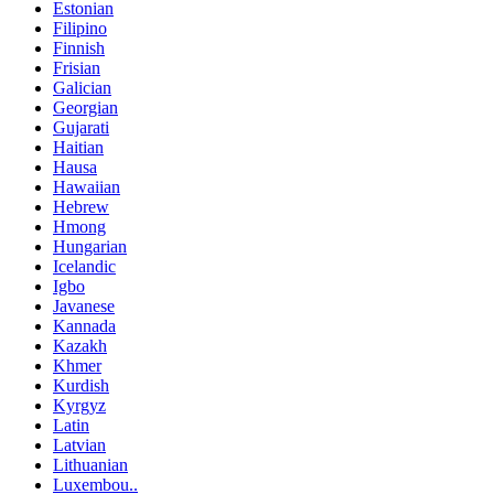
Estonian
Filipino
Finnish
Frisian
Galician
Georgian
Gujarati
Haitian
Hausa
Hawaiian
Hebrew
Hmong
Hungarian
Icelandic
Igbo
Javanese
Kannada
Kazakh
Khmer
Kurdish
Kyrgyz
Latin
Latvian
Lithuanian
Luxembou..