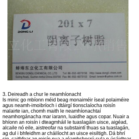
3. Deireadh a chur le neamhíonacht
Is minic go mbíonn méid beag monaiméir íseal polaiméire
agus neamh-imoibríoch i dtáirgí tionsclaíocha roisín
malairte ian, chomh maith le neamhíonachtaí
neamhorgánacha mar iarann, luaidhe agus copar. Nuair a
bhíonn an roisín i dteagmháil le tuaslagáin uisce, aigéad,
alcaile nó eile, aistreofar na substaintí thuas sa tuaslagán,
ag dul i bhfeidhm ar cháilíocht an uisce eisiltigh. Dá bhrí
sin, caithfear an roisín nua a réamhshocrú sula n-úsáidtear