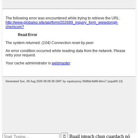
Buail isteach chun cuardach nó