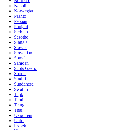
Burmese
Nepali
Norwegian
Pashto
Persian
Punjabi
Serbian
Sesotho
Sinhala
Slovak
Slovenian
Somali
Samoan
Scots Gaelic
Shona
Sindhi
Sundanese
Swahili
Tajik
Tamil
Telugu
Thai
Ukrainian
Urdu
Uzbek